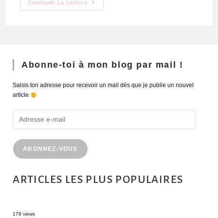
Continuer La Lecture
Abonne-toi à mon blog par mail !
Saisis ton adresse pour recevoir un mail dès que je publie un nouvel
article
ABONNEZ-VOUS
ARTICLES LES PLUS POPULAIRES
MONTRÉAL EN ÉTÉ : 72H DANS LA MÉTROPOLE QUÉBÉCOISE
178 views