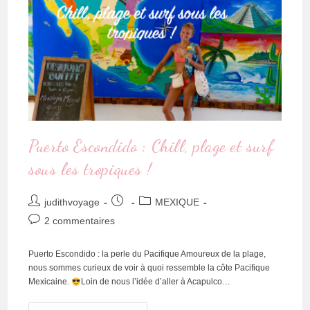
Puerto Escondido : Chill, plage et surf
sous les tropiques !
judithvoyage
MEXIQUE
2 commentaires
Puerto Escondido : la perle du Pacifique Amoureux de la plage,
nous sommes curieux de voir à quoi ressemble la côte Pacifique
Mexicaine.
Loin de nous l’idée d’aller à Acapulco…