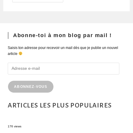
Abonne-toi à mon blog par mail !
Saisis ton adresse pour recevoir un mail dès que je publie un nouvel
article
ABONNEZ-VOUS
ARTICLES LES PLUS POPULAIRES
MONTRÉAL EN ÉTÉ : 72H DANS LA MÉTROPOLE QUÉBÉCOISE
176 views