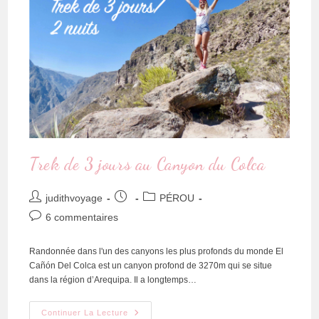
Trek de 3 jours au Canyon du Colca
judithvoyage
PÉROU
6 commentaires
Randonnée dans l'un des canyons les plus profonds du monde El
Cañón Del Colca est un canyon profond de 3270m qui se situe
dans la région d’Arequipa. Il a longtemps…
Continuer La Lecture