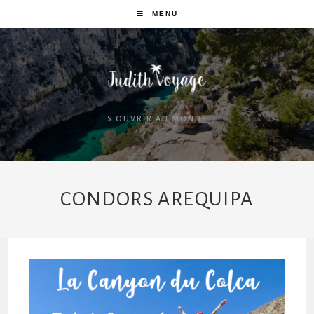
MENU
S'OUVRIR AU MONDE
CONDORS AREQUIPA