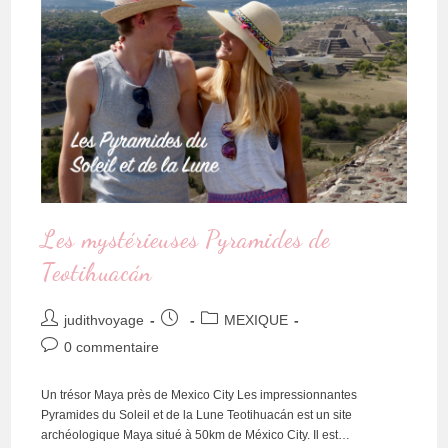
Les mystérieuses Pyramides de
Teotihuacán
judithvoyage
MEXIQUE
0 commentaire
Un trésor Maya près de Mexico City Les impressionnantes
Pyramides du Soleil et de la Lune Teotihuacán est un site
archéologique Maya situé à 50km de México City. Il est…