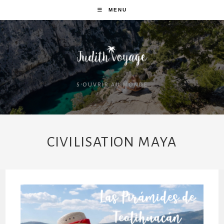
MENU
S'OUVRIR AU MONDE
CIVILISATION MAYA