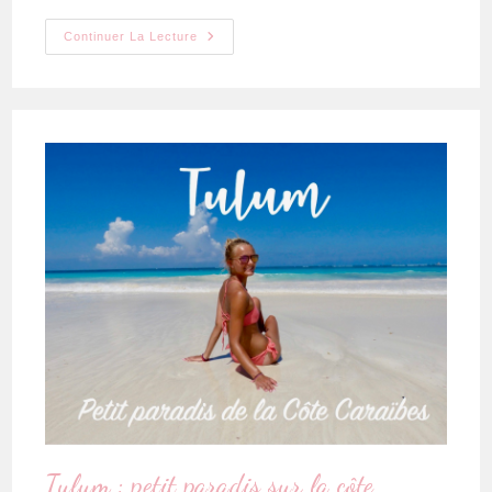
Continuer La Lecture
Tulum : petit paradis sur la côte