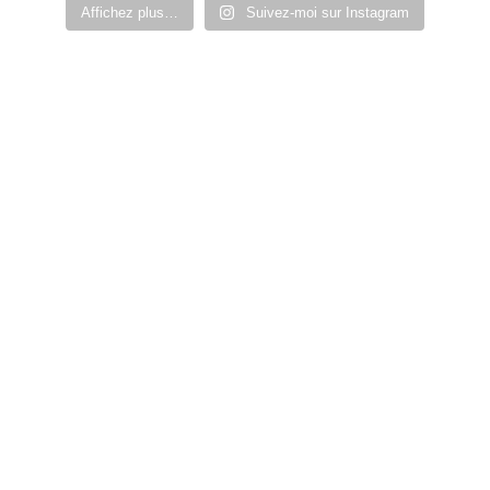
Affichez plus…
Suivez-moi sur Instagram