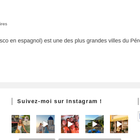
ires
o en espagnol) est une des plus grandes villes du Péro
Suivez-moi sur Instagram !