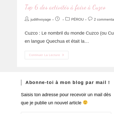
Top 6 des activités à faire à Cuzco
judithvoyage
PÉROU
2 commenta
Cuzco : Le nombril du monde Cuzco (ou Cusc
en langue Quechua et était la…
Continuer La Lecture
Abonne-toi à mon blog par mail !
Saisis ton adresse pour recevoir un mail dès
que je publie un nouvel article