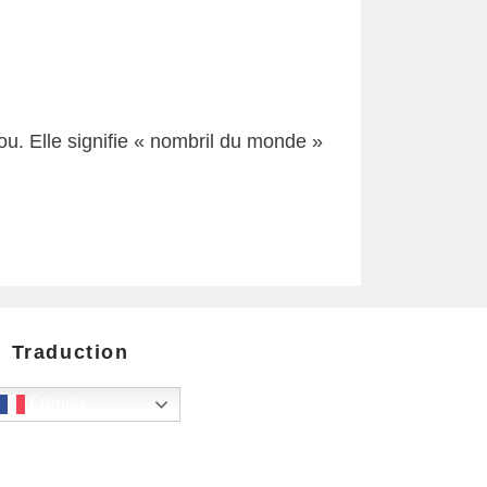
u. Elle signifie « nombril du monde »
Traduction
French