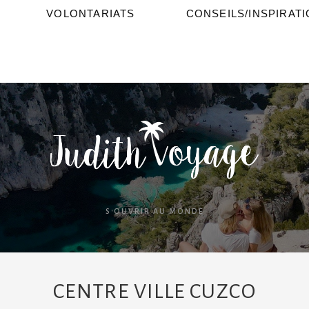
VOLONTARIATS
CONSEILS/INSPIRAT
S'OUVRIR AU MONDE
CENTRE VILLE CUZCO