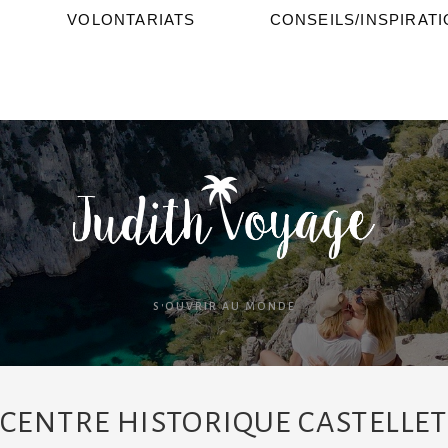
VOLONTARIATS
CONSEILS/INSPIRAT
S'OUVRIR AU MONDE
CENTRE HISTORIQUE CASTELLET