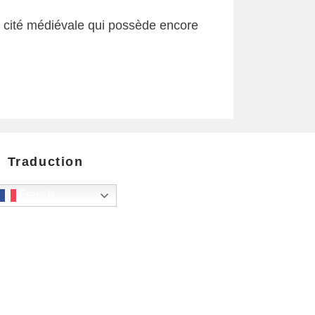
ne cité médiévale qui possède encore
Traduction
French