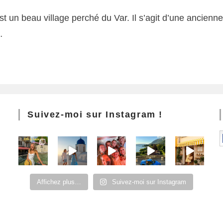
st un beau village perché du Var. Il s’agit d’une ancien
…
Suivez-moi sur Instagram !
Affichez plus…
Suivez-moi sur Instagram