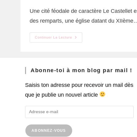
Une cité féodale de caractère Le Castellet e
des remparts, une église datant du XIIème
Continuer La Lecture
Abonne-toi à mon blog par mail !
Saisis ton adresse pour recevoir un mail dès
que je publie un nouvel article
ABONNEZ-VOUS