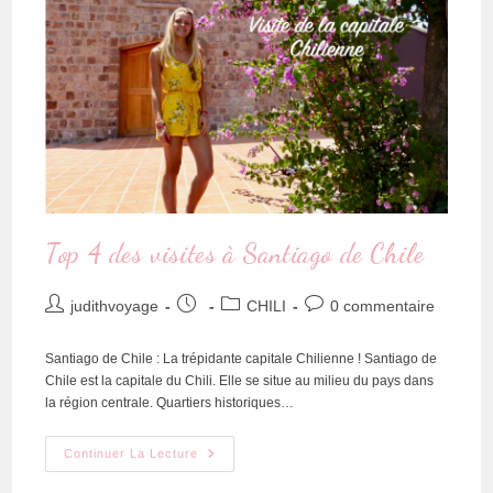
Top 4 des visites à Santiago de Chile
judithvoyage
CHILI
0 commentaire
Santiago de Chile : La trépidante capitale Chilienne ! Santiago de
Chile est la capitale du Chili. Elle se situe au milieu du pays dans
la région centrale. Quartiers historiques…
Continuer La Lecture