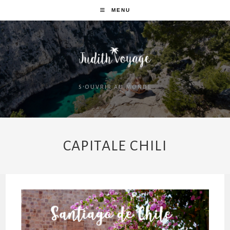
MENU
S'OUVRIR AU MONDE
CAPITALE CHILI