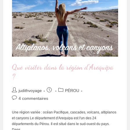
Que visiter dans la région d’Arequipa
?
judithvoyage
PÉROU
4 commentaires
Une région variée : océan Pacifique, cascades, volcans, altiplanos
et canyons Le département d'Arequipa est l'un des 24
départements du Pérou. Il est situé dans le sud-ouest du pays.
Dans…