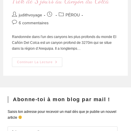
Trek de 3 jours au Canyon du Colca
judithvoyage
PÉROU
6 commentaires
Randonnée dans l'un des canyons les plus profonds du monde El
Cañón Del Colca est un canyon profond de 3270m qui se situe
dans la région d’Arequipa. Il a longtemps…
Continuer La Lecture
Abonne-toi à mon blog par mail !
Saisis ton adresse pour recevoir un mail dès que je publie un nouvel
article