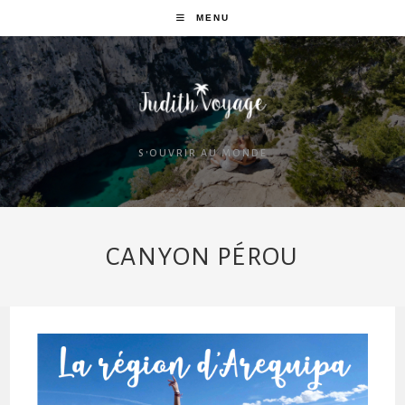
MENU
S'OUVRIR AU MONDE
CANYON PÉROU