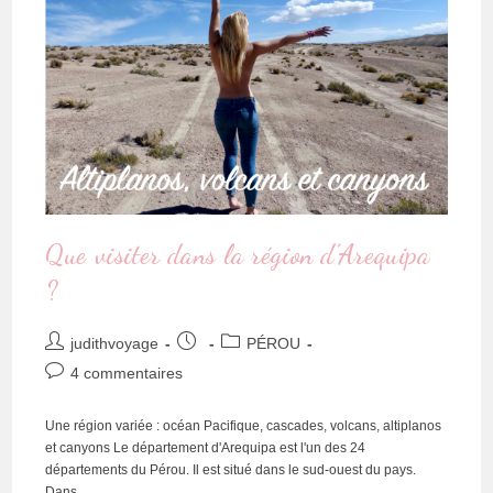
Que visiter dans la région d’Arequipa
?
judithvoyage
PÉROU
4 commentaires
Une région variée : océan Pacifique, cascades, volcans, altiplanos
et canyons Le département d'Arequipa est l'un des 24
départements du Pérou. Il est situé dans le sud-ouest du pays.
Dans…