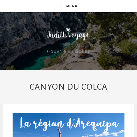
MENU
S'OUVRIR AU MONDE
CANYON DU COLCA