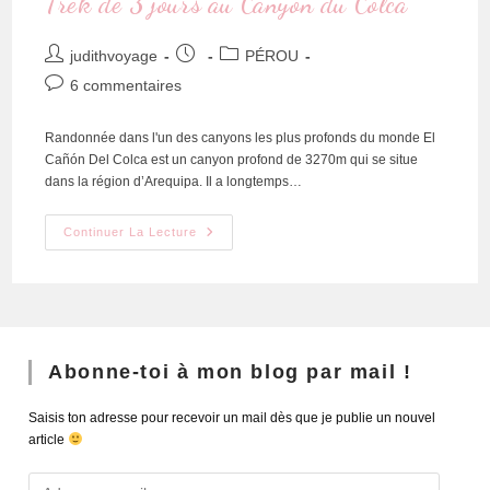
Trek de 3 jours au Canyon du Colca
judithvoyage
PÉROU
6 commentaires
Randonnée dans l'un des canyons les plus profonds du monde El
Cañón Del Colca est un canyon profond de 3270m qui se situe
dans la région d’Arequipa. Il a longtemps…
Continuer La Lecture
Abonne-toi à mon blog par mail !
Saisis ton adresse pour recevoir un mail dès que je publie un nouvel
article