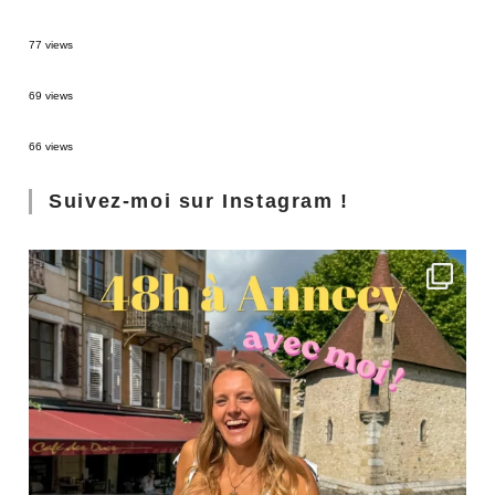
Sources thermales en Toscane : Terme di Saturnia et Bagni San Filippo
77 views
3 jours à Florence : Mes coups de coeur
69 views
Les Landes : de Biscarrosse à Contis
66 views
Suivez-moi sur Instagram !