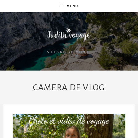
MENU
S'OUVRIR AU MONDE
CAMERA DE VLOG