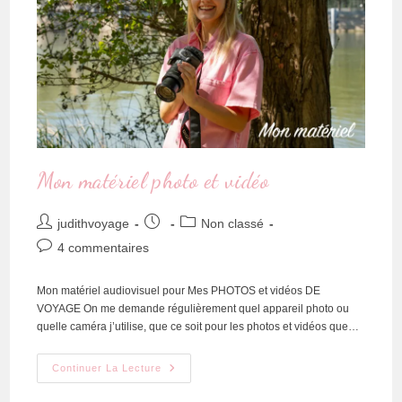
Mon matériel photo et vidéo
judithvoyage
Non classé
4 commentaires
Mon matériel audiovisuel pour Mes PHOTOS et vidéos DE
VOYAGE On me demande régulièrement quel appareil photo ou
quelle caméra j’utilise, que ce soit pour les photos et vidéos que…
Continuer La Lecture