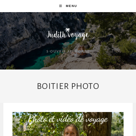
MENU
S'OUVRIR AU MONDE
BOITIER PHOTO