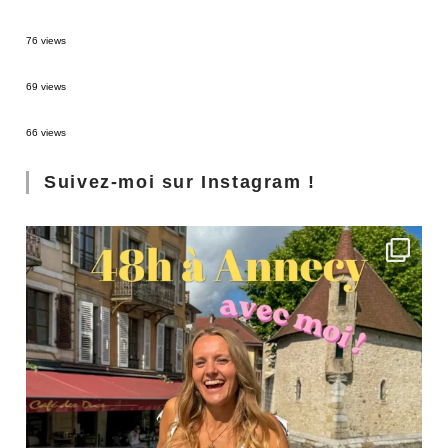
Sources thermales en Toscane : Terme di Saturnia et Bagni San Filippo
76 views
3 jours à Florence : Mes coups de coeur
69 views
Les Landes : de Biscarrosse à Contis
66 views
Suivez-moi sur Instagram !