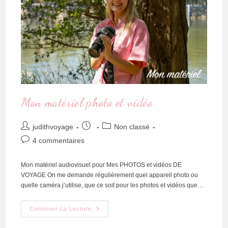
Mon matériel photo et vidéo
judithvoyage
Non classé
4 commentaires
Mon matériel audiovisuel pour Mes PHOTOS et vidéos DE
VOYAGE On me demande régulièrement quel appareil photo ou
quelle caméra j’utilise, que ce soit pour les photos et vidéos que…
Continuer La Lecture