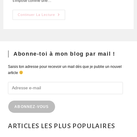
s'impose comme une…
Continuer La Lecture
Abonne-toi à mon blog par mail !
Saisis ton adresse pour recevoir un mail dès que je publie un nouvel
article
ABONNEZ-VOUS
ARTICLES LES PLUS POPULAIRES