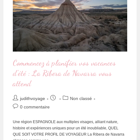
Commencez à planifier vos vacances
d’été : La Ribera de Navarra vous
attend
judithvoyage
Non classé
0 commentaire
Une région ESPAGNOLE aux multiples visages, alliant nature,
histoire et expériences uniques pour un été inoubliable, QUEL
QUE SOIT VOTRE PROFIL DE VOYAGEUR La Ribera de Navarra