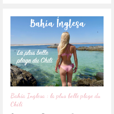
Bahía Inglesa : la plus belle plage du
Chili