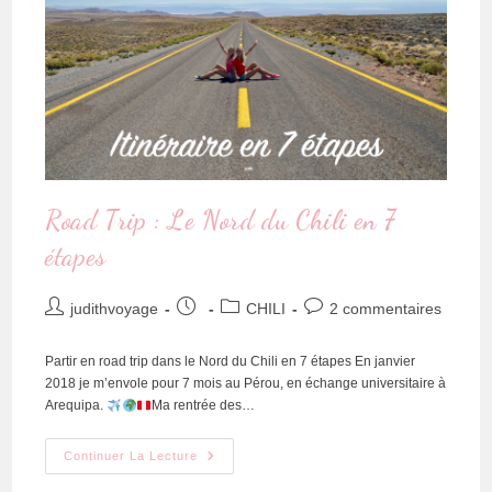
Road Trip : Le Nord du Chili en 7
étapes
judithvoyage
CHILI
2 commentaires
Partir en road trip dans le Nord du Chili en 7 étapes En janvier
2018 je m’envole pour 7 mois au Pérou, en échange universitaire à
Arequipa.
Ma rentrée des…
Continuer La Lecture