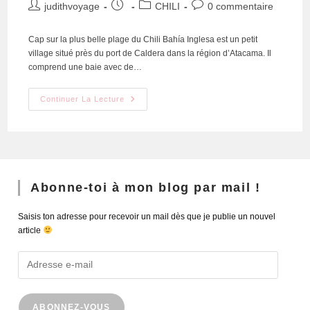
judithvoyage
CHILI
0 commentaire
Cap sur la plus belle plage du Chili Bahía Inglesa est un petit
village situé près du port de Caldera dans la région d’Atacama. Il
comprend une baie avec de…
Continuer La Lecture
Abonne-toi à mon blog par mail !
Saisis ton adresse pour recevoir un mail dès que je publie un nouvel
article
ABONNEZ-VOUS