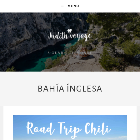
MENU
S'OUVRIR AU MONDE
BAHÍA ÍNGLESA