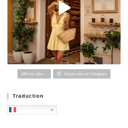
Affichez plus…
Suivez-moi sur Instagram
Traduction
French