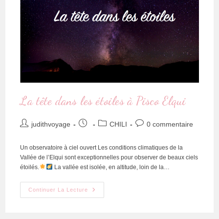
La tête dans les étoiles à Pisco Elqui
judithvoyage
CHILI
0 commentaire
Un observatoire à ciel ouvert Les conditions climatiques de la
Vallée de l’Elqui sont exceptionnelles pour observer de beaux ciels
étoilés.
La vallée est isolée, en altitude, loin de la…
Continuer La Lecture