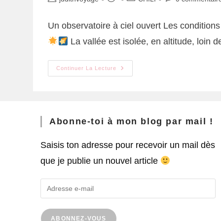
Un observatoire à ciel ouvert Les conditions
La vallée est isolée, en altitude, loin 
Continuer La Lecture
Abonne-toi à mon blog par mail !
Saisis ton adresse pour recevoir un mail dès
que je publie un nouvel article
ABONNEZ-VOUS