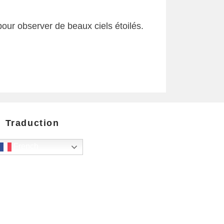
pour observer de beaux ciels étoilés.
Traduction
French