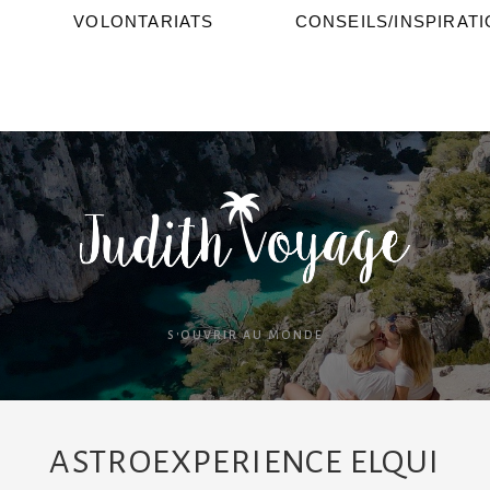
VOLONTARIATS
CONSEILS/INSPIRAT
S'OUVRIR AU MONDE
ASTROEXPERIENCE ELQUI