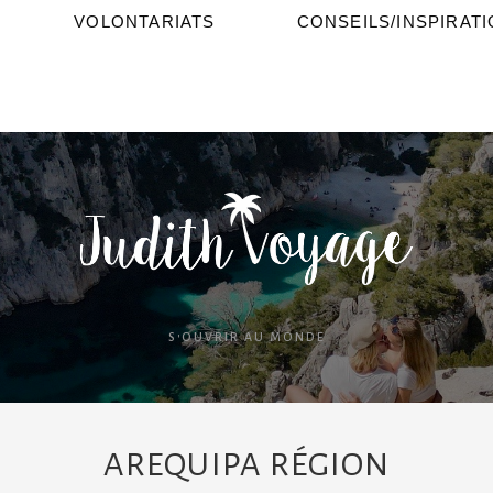
VOLONTARIATS
CONSEILS/INSPIRAT
S'OUVRIR AU MONDE
AREQUIPA RÉGION