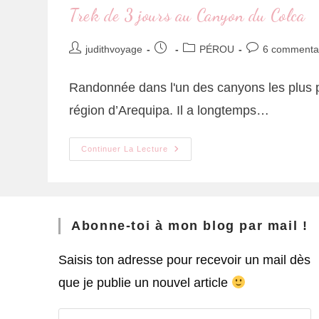
Trek de 3 jours au Canyon du Colca
judithvoyage
PÉROU
6 commenta
Randonnée dans l'un des canyons les plus 
région d’Arequipa. Il a longtemps…
Continuer La Lecture
Abonne-toi à mon blog par mail !
Saisis ton adresse pour recevoir un mail dès
que je publie un nouvel article