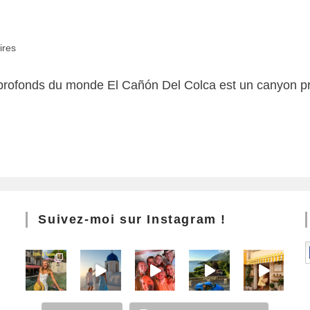
ires
profonds du monde El Cañón Del Colca est un canyon pr
Suivez-moi sur Instagram !