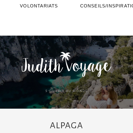
VOLONTARIATS
CONSEILS/INSPIRAT
S'OUVRIR AU MONDE
ALPAGA