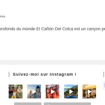
ires
profonds du monde El Cañón Del Colca est un canyon pr
Suivez-moi sur Instagram !