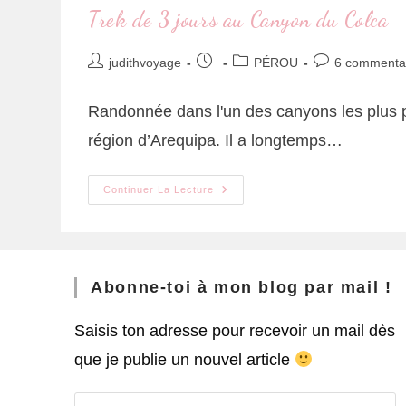
Trek de 3 jours au Canyon du Colca
judithvoyage
PÉROU
6 commenta
Randonnée dans l'un des canyons les plus 
région d’Arequipa. Il a longtemps…
Continuer La Lecture
Abonne-toi à mon blog par mail !
Saisis ton adresse pour recevoir un mail dès
que je publie un nouvel article