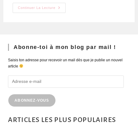
Continuer La Lecture
Abonne-toi à mon blog par mail !
Saisis ton adresse pour recevoir un mail dès que je publie un nouvel
article
ABONNEZ-VOUS
ARTICLES LES PLUS POPULAIRES
MONTRÉAL EN ÉTÉ : 72H DANS LA MÉTROPOLE QUÉBÉCOISE