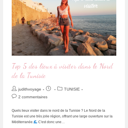
Top 5 des lieux à visiter dans le Nord
de la Tunisie
judithvoyage
TUNISIE
2 commentaires
Quels lieux visiter dans le nord de la Tunisie ? Le Nord de la
Tunisie est une très jolie région, offrant une large ouverture sur la
Méditerranée.
C'est donc une…