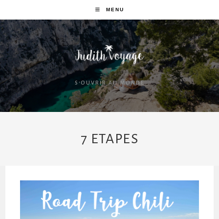
MENU
S'OUVRIR AU MONDE
7 ETAPES