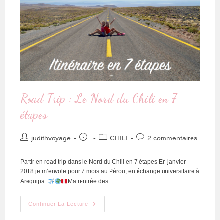
Road Trip : Le Nord du Chili en 7
étapes
judithvoyage
CHILI
2 commentaires
Partir en road trip dans le Nord du Chili en 7 étapes En janvier
2018 je m’envole pour 7 mois au Pérou, en échange universitaire à
Arequipa.
Ma rentrée des…
Continuer La Lecture