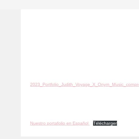
2023_Portfolio_Judith_Voyage_X_Onym_Music_compr
Nuestro portafolio en Español
Télécharger