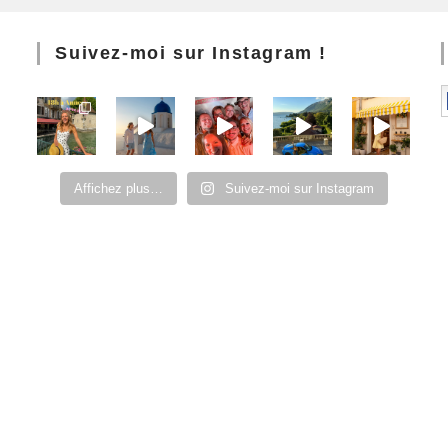
Suivez-moi sur Instagram !
Affichez plus…
Suivez-moi sur Instagram