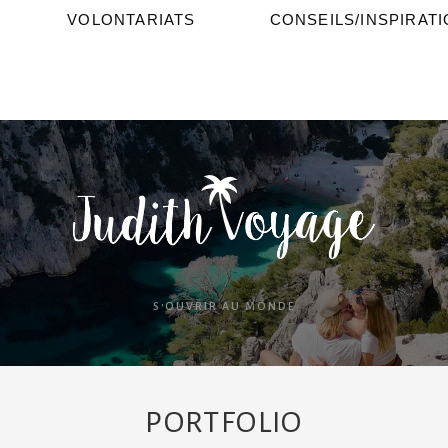
VOLONTARIATS
CONSEILS/INSPIRAT
S'OUVRIR AU MONDE
PORTFOLIO