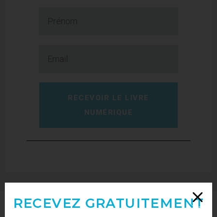
RECEVOIR LE LIVRE
NUMÉRIQUE
RECEVEZ GRATUITEMENT
Abonne-toi à mon blog par mail !