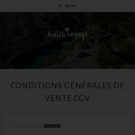
MENU
S'OUVRIR AU MONDE
CONDITIONS GÉNÉRALES DE
VENTE CGV
CGV_Judith_Voyage
Télécharger