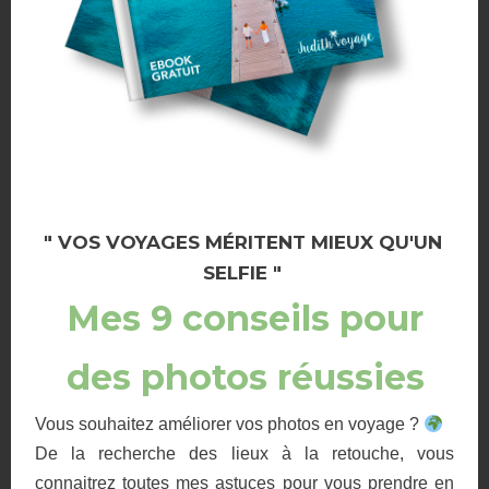
Les Landes : de Biscarrosse à Contis
66 views
Suivez-moi sur Instagram !
" VOS VOYAGES MÉRITENT MIEUX QU'UN
SELFIE "
Mes 9 conseils pour
des photos réussies
Vous souhaitez améliorer vos photos en voyage ?
De la recherche des lieux à la retouche, vous
connaitrez toutes mes astuces pour vous prendre en