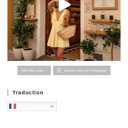
Affichez plus…
Suivez-moi sur Instagram
Traduction
French