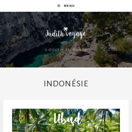
MENU
S'OUVRIR AU MONDE
INDONÉSIE