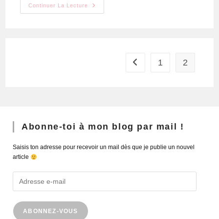
Continuer La Lecture
1
2
Abonne-toi à mon blog par mail !
Saisis ton adresse pour recevoir un mail dès que je publie un nouvel
article
ABONNEZ-VOUS