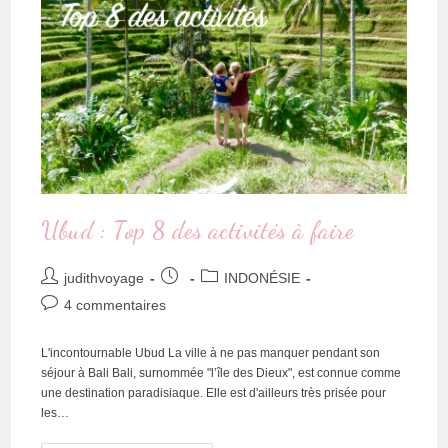
Ubud : Top 8 des activités à faire
judithvoyage
INDONÉSIE
4 commentaires
L'incontournable Ubud La ville à ne pas manquer pendant son
séjour à Bali Bali, surnommée "l’île des Dieux", est connue comme
une destination paradisiaque. Elle est d'ailleurs très prisée pour
les…